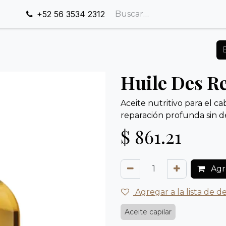
+52 56 3534 2312
Huile Des R
Aceite nutritivo para el cab
reparación profunda sin de
$
861.21
Agre
Agregar a la lista de d
Aceite capilar