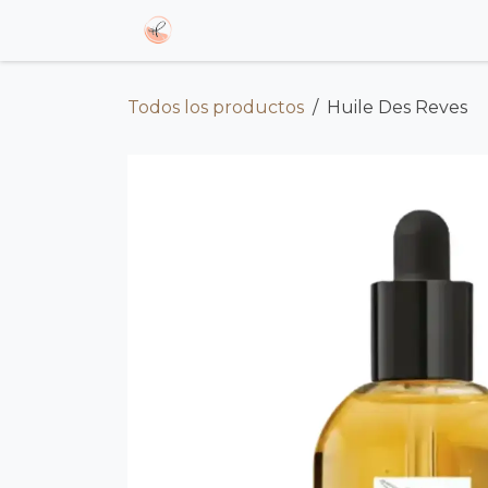
Ir al contenido
Reveal
Blog
Todos los productos
Huile Des Reves